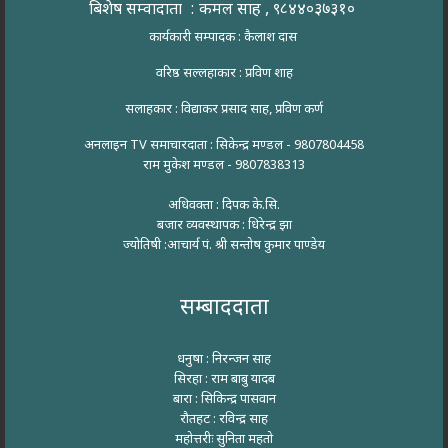
बिशेष सम्वादाता : कमल साह , ९८४४०३७३१०
कार्यकारी सम्पादक : कैलाश दास
वरिष्ठ सल्लहाकार : प्रविण शाह
सलाहकार : विद्याकर प्रसाद साह, प्रविण कर्ण
अनलाइन TV समाचारदाता : सिकेन्द्र मण्डल - 9807804458
राम मुकेश मण्डल - 9807838313
अधिवक्ता : दिपक के.सि.
बजार व्यवस्थापक : धिरेन्द्र झा
ज्योतिषी :आचार्य पं. श्री सन्तोष कुमार पाण्डेय
सम्बाददाता
धनुषा : निरन्जन साह
सिरहा : राम बाबु यादब
बारा : सिकिन्द्र पासवान
रौतहट : रविन्द्र साह
महोत्तरीः सुनिता महतो