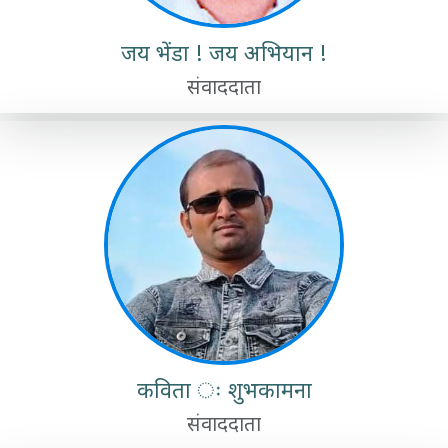
जय भेंडा ! जय अभियान !
संवाददाता
कविता ः शुभकामना
संवाददाता