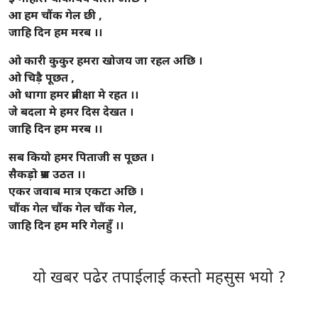
आ हम चौंक गेल छी ,
जाहि दिन हम मरब ।।
ओ कारी कुकुर हमरा खोजय जा रहल अछि ।
ओ चिड़ै पूछत ,
ओ धागा हमर प्रतीक्षा मे रहत ।।
जे बदला मे हमर दिस देखत ।
जाहि दिन हम मरब ।।
सब कियो हमर पिताजी स पूछत ।
सैकड़ो प्रश्न उठत ।।
एकर जवाब मात्र एकटा अछि ।
चौंक गेल चौंक गेल चौंक गेल,
जाहि दिन हम मरि गेलहुँ ।।
यो खबर पढेर तपाईलाई कस्तो महसुस भयो ?