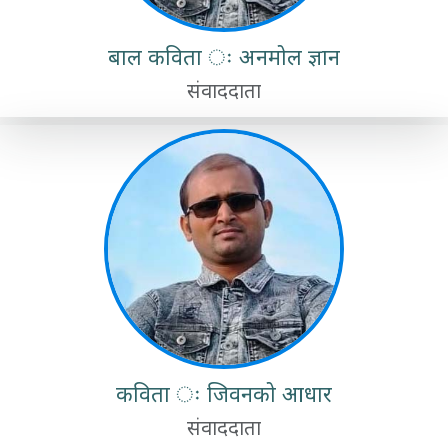
बाल कविता ः अनमोल ज्ञान
संवाददाता
कविता ः जिवनको आधार
संवाददाता