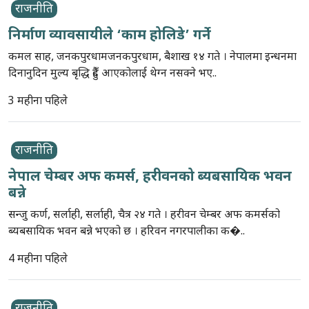
राजनीति
निर्माण व्यावसायीले ‘काम होलिडे’ गर्ने
कमल साह, जनकपुरधामजनकपुरधाम, बैशाख १४ गते । नेपालमा इन्धनमा
दिनानुदिन मुल्य बृद्धि हुँदै आएकोलाई थेग्न नसक्ने भए..
3 महीना पहिले
राजनीति
नेपाल चेम्बर अफ कमर्स, हरीवनको ब्यबसायिक भवन
बन्ने
सन्जु कर्ण, सर्लाही, सर्लाही, चैत्र २४ गते । हरीवन चेम्बर अफ कमर्सको
ब्यबसायिक भवन बन्ने भएको छ । हरिवन नगरपालीका क�..
4 महीना पहिले