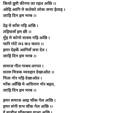
कियो छूरी कीनय जा रहल अछि ।।
ओहि आगि मे कतेको लोक जमा हेताह ।
जाहि दिन हम मरब ।।
देह मे साँस नहि अछि ।
तहियासँ हम छी ।।
मुँह मे कोनो वाक्य नहि अछि ।
चारि गोटे लऽ कऽ चलत ।।
हमर देहकेँ आगिसँ जरा देत ।
जाहि दिन हम मरब ।।
समाज गीत गाबय लागत ।
सतरु मित्रक व्यवहार देखाओत ।।
पिता नोर नहि देखाओत ।
माँक आँखि मे अविराम नोर बहत,
जाहि दिन हम मरब ।।
हमर समाज आइ चौंक गेल अछि ।
हमर संगी सभ चौंक गेल अछि ।।
ई माहौल चौंकाबय वाला अछि ।