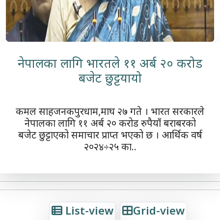
नेपालका लागि भारतले ११ अर्ब २० करोड
बजेट छुट्टयायो
कमल साहजनकपुरधाम,माघ २७ गते । भारत सरकारले
नेपालका लागि ११ अर्ब २० करोड रुपैयाँ बराबरको
बजेट छुट्टाएको समाचार प्राप्त भएको छ । आर्थिक वर्ष
२०२४÷२५ का..
List-view
Grid-view