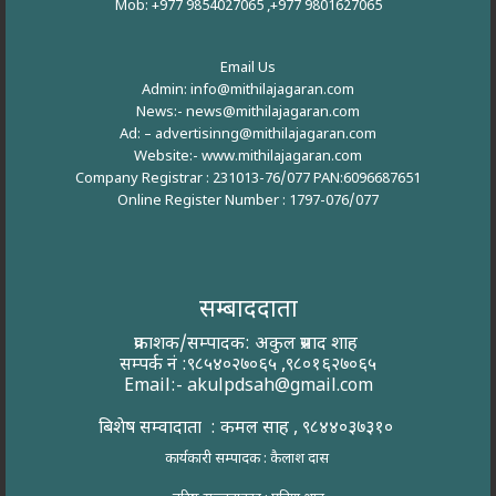
Mob: +977 9854027065 ,+977 9801627065
Email Us
Admin: info@mithilajagaran.com
News:- news@mithilajagaran.com
Ad: –
advertisinng@mithilajagaran.com
Website:-
www.mithilajagaran.com
Company Registrar : 231013-76/077 PAN:6096687651
Online Register Number : 1797-076/077
सम्बाददाता
प्रकाशक/सम्पादक: अकुल प्रसाद शाह
सम्पर्क नं :९८५४०२७०६५ ,९८०१६२७०६५
Email:-
akulpdsah@gmail.com
बिशेष सम्वादाता : कमल साह , ९८४४०३७३१०
कार्यकारी सम्पादक : कैलाश दास