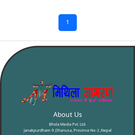
1
About Us
Bhola Media Pvt. Ltd.
Janakpurdham-9 ,Dhanusa, Province No-2 ,Nepal