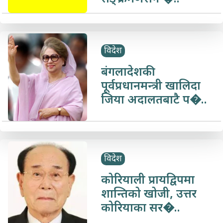
विदेश
बंगलादेशकी
पूर्वप्रधानमन्त्री खालिदा
जिया अदालतबाटै प�..
विदेश
कोरियाली प्रायद्विपमा
शान्तिको खोजी, उत्तर
कोरियाका सर�..