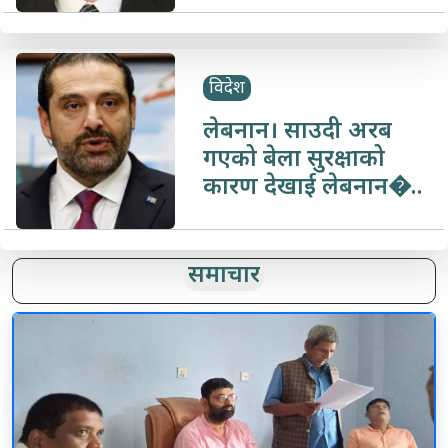
विदेश
लेबनान। साउदी अरब
गएको बेला सुरक्षाको
कारण देखाई लेबनान�..
समाचार