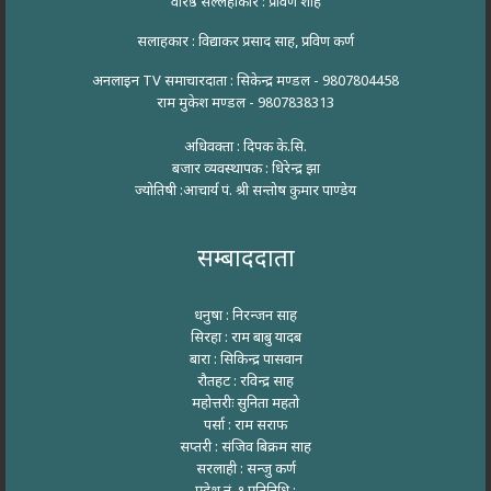
वरिष्ठ सल्लहाकार : प्रविण शाह
सलाहकार : विद्याकर प्रसाद साह, प्रविण कर्ण
अनलाइन TV समाचारदाता : सिकेन्द्र मण्डल - 9807804458
राम मुकेश मण्डल - 9807838313
अधिवक्ता : दिपक के.सि.
बजार व्यवस्थापक : धिरेन्द्र झा
ज्योतिषी :आचार्य पं. श्री सन्तोष कुमार पाण्डेय
सम्बाददाता
धनुषा : निरन्जन साह
सिरहा : राम बाबु यादब
बारा : सिकिन्द्र पासवान
रौतहट : रविन्द्र साह
महोत्तरीः सुनिता महतो
पर्सा : राम सराफ
सप्तरी : संजिव बिक्रम साह
सरलाही : सन्जु कर्ण