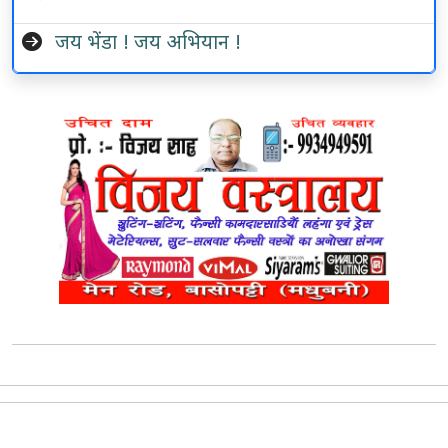
जय भेंडा ! जय अभियान !