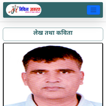
लेख तथा कविता