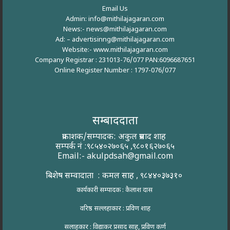
Email Us
Admin: info@mithilajagaran.com
News:- news@mithilajagaran.com
Ad: –
advertisinng@mithilajagaran.com
Website:-
www.mithilajagaran.com
Company Registrar : 231013-76/077 PAN:6096687651
Online Register Number : 1797-076/077
सम्बाददाता
प्रकाशक/सम्पादक: अकुल प्रसाद शाह
सम्पर्क नं :९८५४०२७०६५ ,९८०१६२७०६५
Email:-
akulpdsah@gmail.com
बिशेष सम्वादाता : कमल साह , ९८४४०३७३१०
कार्यकारी सम्पादक : कैलाश दास
वरिष्ठ सल्लहाकार : प्रविण शाह
सलाहकार : विद्याकर प्रसाद साह, प्रविण कर्ण