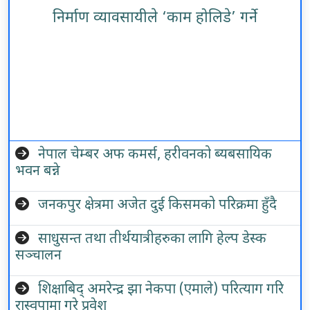
निर्माण व्यावसायीले ‘काम होलिडे’ गर्ने
नेपाल चेम्बर अफ कमर्स, हरीवनको ब्यबसायिक
भवन बन्ने
जनकपुर क्षेत्रमा अजेत दुई किसमको परिक्रमा हुँदै
साधुसन्त तथा तीर्थयात्रीहरुका लागि हेल्प डेस्क
सञ्चालन
शिक्षाबिद् अमरेन्द्र झा नेकपा (एमाले) परित्याग गरि
रास्वपामा गरे प्रवेश