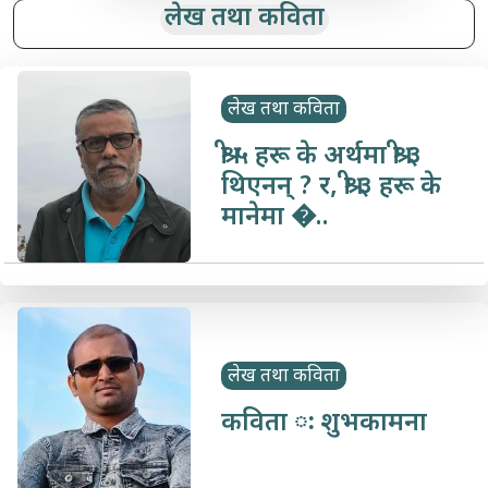
लेख तथा कविता
लेख तथा कविता
श्री ५ हरू के अर्थमा श्री ३
थिएनन् ? र, श्री ३ हरू के
मानेमा �..
लेख तथा कविता
कविता ः शुभकामना