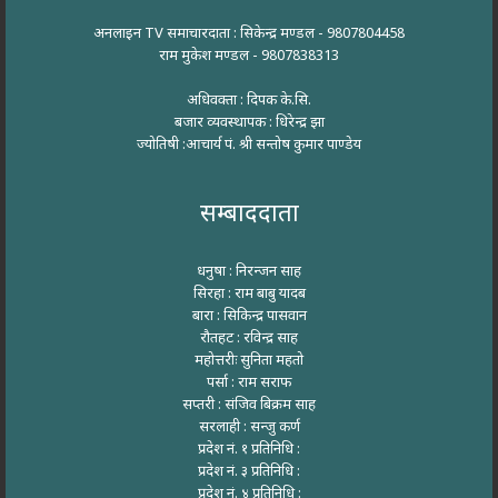
अनलाइन TV समाचारदाता : सिकेन्द्र मण्डल - 9807804458
राम मुकेश मण्डल - 9807838313
अधिवक्ता : दिपक के.सि.
बजार व्यवस्थापक : धिरेन्द्र झा
ज्योतिषी :आचार्य पं. श्री सन्तोष कुमार पाण्डेय
सम्बाददाता
धनुषा : निरन्जन साह
सिरहा : राम बाबु यादब
बारा : सिकिन्द्र पासवान
रौतहट : रविन्द्र साह
महोत्तरीः सुनिता महतो
पर्सा : राम सराफ
सप्तरी : संजिव बिक्रम साह
सरलाही : सन्जु कर्ण
प्रदेश नं. १ प्रतिनिधि :
प्रदेश नं. ३ प्रतिनिधि :
प्रदेश नं. ४ प्रतिनिधि :