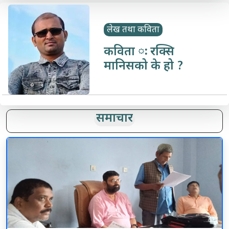
लेख तथा कविता
कविता ः रक्सि
मानिसको के हो ?
समाचार