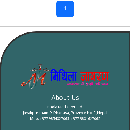
1
About Us
Bhola Media Pvt. Ltd.
Janakpurdham-9 ,Dhanusa, Province No-2 ,Nepal
Mob: +977 9854027065 ,+977 9801627065