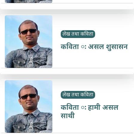
लेख तथा कविता
कविता ः असल शुसासन
लेख तथा कविता
कविता ः हामी असल
साथी