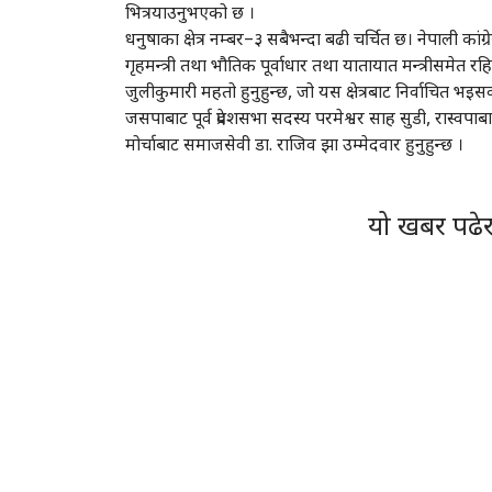
भित्रयाउनुभएको छ ।
धनुषाका क्षेत्र नम्बर–३ सबैभन्दा बढी चर्चित छ। नेपाली कांग्रेसका
गृहमन्त्री तथा भौतिक पूर्वाधार तथा यातायात मन्त्रीसमेत रहि
जुलीकुमारी महतो हुनुहुन्छ, जो यस क्षेत्रबाट निर्वाचित 
जसपाबाट पूर्व प्रदेशसभा सदस्य परमेश्वर साह सुडी, रास्वपाबाट
मोर्चाबाट समाजसेवी डा. राजिव झा उम्मेदवार हुनुहुन्छ ।
यो खबर पढे