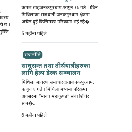
कमल साहजनकपुरधाम,फागुन १७ गते । प्राचिन
,
मिथिलाका राजधानी जनकपुरधाम क्षेत्रमा
 सदस्य
अचेल दुई किसिमका परिक्रामा भई रहे�..
को छ ।
मुक्ति
5 महीना पहिले
राजनीति
साधुसन्त तथा तीर्थयात्रीहरुका
लागि हेल्प डेस्क सञ्चालन
मिथिला जागरण समाचारदाताजनकपुरधाम,
फागुन ६ गते । मिथिला मध्यमा परिक्रमा
अवसरमा “मानव महाकुण्ड” सेवा शिविर
सञ�..
6 महीना पहिले