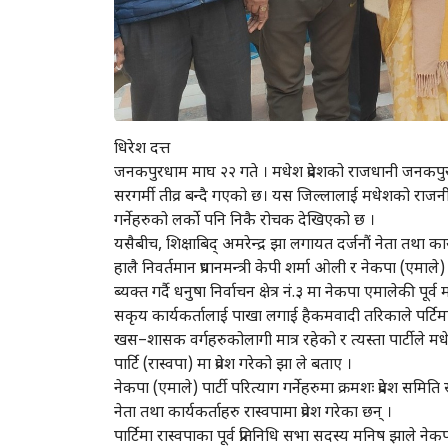
धिरेश दत्त
जनकपुरधाम माघ २२ गते । मधेश प्रदेशको राजधानी जनकपुरधाम 
सरगर्मी तीव्र बन्दै गएको छ। यस जिल्लालाई मधेशको राजनीति
गर्नेहरुको लर्को पनि निकै रोचक देखिएको छ ।
यसैबीच, शिक्षाबिद् अमरेन्द्र झा लगायत दर्जनौं नेता तथा कार
हालै निवर्तमान प्रधानमन्त्री केपी शर्मा ओली र नेकपा (एमाले
ब्यक्त गर्दै धनुषा निर्वाचन क्षेत्र नं.३ मा नेकपा एमालेकी 
सकृय कार्यकर्तालाई पाखा लगाई हैकमवादी तरिकाले पर्टिमा
खस–शासक वर्गहरुकोलागी मात्र रहेको र त्यस्ता पार्टीले मधेस 
पार्टि (रास्वपा) मा प्रवेश गरेको झा ले बताए ।
नेकपा (एमाले) पार्टी परित्याग गर्नेहरुमा क्रमशः प्रदेश स
नेता तथा कार्यकर्ताहरु रास्वपामा प्रवेश गरेका छन् ।
पार्टिमा रास्वपाका पूर्व प्रतिनिधि सभा सदस्य मनिष झाले न