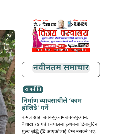
नवीनतम समाचार
राजनीति
निर्माण व्यावसायीले ‘काम
होलिडे’ गर्ने
कमल साह, जनकपुरधामजनकपुरधाम,
बैशाख १४ गते । नेपालमा इन्धनमा दिनानुदिन
मुल्य बृद्धि हुँदै आएकोलाई थेग्न नसक्ने भए..