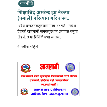
राजनीति
शिक्षाबिद् अमरेन्द्र झा नेकपा
(एमाले) परित्याग गरि रास्व..
धिरेश दत्तजनकपुरधाम माघ २२ गते । मधेश
प्रदेशको राजधानी जनकपुरधाम लगायत धनुषा
क्षेत्र नं. ३ मा प्रतिनिधिसभा सदस्य..
6 महीना पहिले