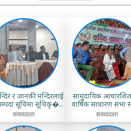
न्दिर र जानकी मन्दिरलाई
सामुदायिक आधारशि
 सम्पदा सूचिमा सूचिकृ�..
वार्षिक साधारण सभा सम
संवाददाता
संवाददाता