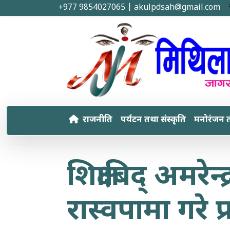
+977 9854027065 | akulpdsah@gmail.com
राजनीति
पर्यटन तथा संस्कृति
मनोरंजन 
शिक्षाबिद् अमरे
रास्वपामा गरे प