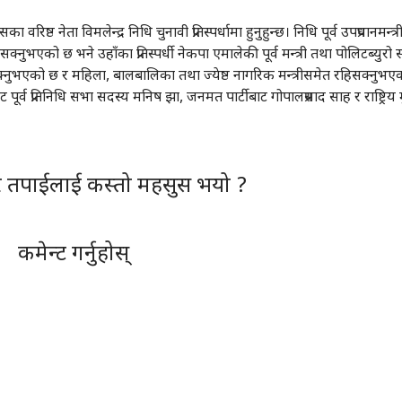
 वरिष्ठ नेता विमलेन्द्र निधि चुनावी प्रतिस्पर्धामा हुनुहुन्छ। निधि पूर्व उपप्रधानमन्त्री
सक्नुभएको छ भने उहाँका प्रतिस्पर्धी नेकपा एमालेकी पूर्व मन्त्री तथा पोलिटब्युरो
भइसक्नुभएको छ र महिला, बालबालिका तथा ज्येष्ठ नागरिक मन्त्रीसमेत रहिसक्नुभए
 पूर्व प्रतिनिधि सभा सदस्य मनिष झा, जनमत पार्टीबाट गोपालप्रसाद साह र राष्ट्रिय 
र तपाईलाई कस्तो महसुस भयो ?
कमेन्ट गर्नुहोस्