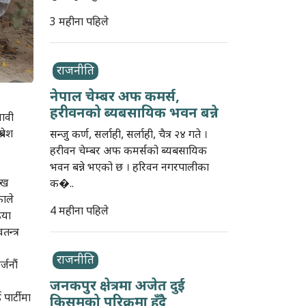
3 महीना पहिले
राजनीति
नेपाल चेम्बर अफ कमर्स,
हरीवनको ब्यबसायिक भवन बन्ने
नावी
रबेश
सन्जु कर्ण, सर्लाही, सर्लाही, चैत्र २४ गते ।
हरीवन चेम्बर अफ कमर्सको ब्यबसायिक
भवन बन्ने भएको छ । हरिवन नगरपालीका
ुःख
क�..
काले
4 महीना पहिले
िया
न्त्र
राजनीति
्जनौं
जनकपुर क्षेत्रमा अजेत दुई
पार्टीमा
किसमको परिक्रमा हुँदै