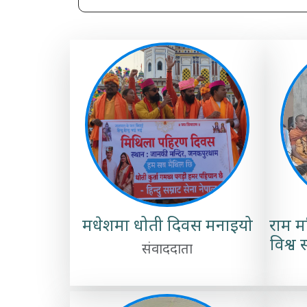
मधेशमा धोती दिवस मनाइयो
राम म
विश्व
संवाददाता