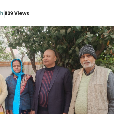
ah
809 Views