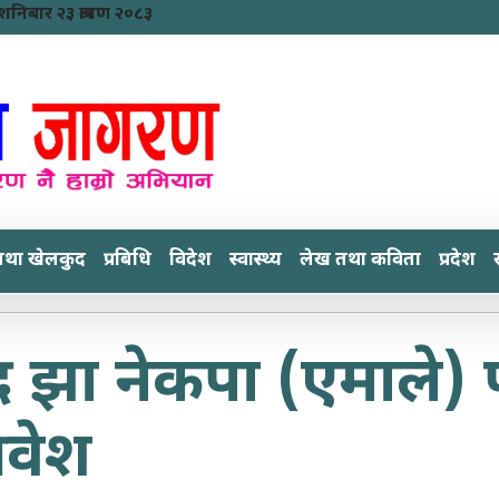
शनिबार २३ श्रावण २०८३
तथा खेलकुद
प्रबिधि
विदेश
स्वास्थ्य
लेख तथा कविता
प्रदेश
न्द्र झा नेकपा (एमाले)
्रवेश