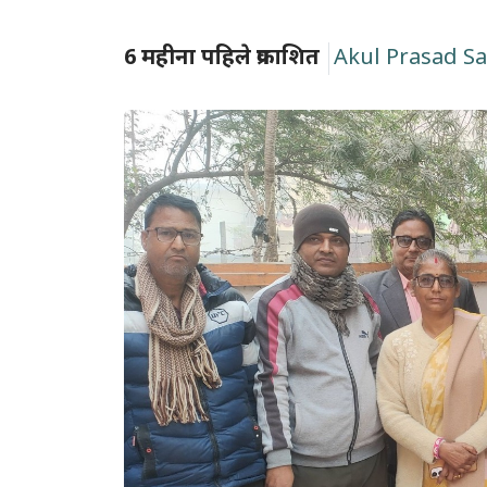
6 महीना पहिले प्रकाशित
Akul Prasad S